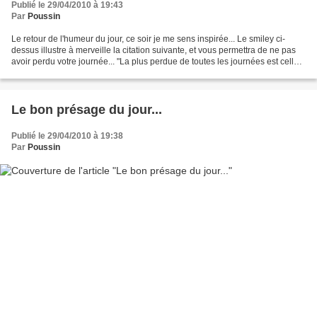
Publié le 29/04/2010 à 19:43
Par
Poussin
Le retour de l'humeur du jour, ce soir je me sens inspirée... Le smiley ci-
dessus illustre à merveille la citation suivante, et vous permettra de ne pas
avoir perdu votre journée... "La plus perdue de toutes les journées est celle
où l'on n'a pas ri."...
Le bon présage du jour...
Publié le 29/04/2010 à 19:38
Par
Poussin