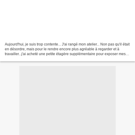
Aujourd'hui, je suis trop contente... J'ai rangé mon atelier... Non pas qu'il était
en désordre, mais pour le rendre encore plus agréable à regarder et à
travailler...j'ai acheté une petite étagère supplémentaire pour exposer mes
créations, des boîtes...