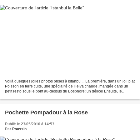
Voilà quelques jolies photos prises à Istanbul... La première, dans un joli plat
Poisson en terre cuite, une spécialité de Helva chaude, mangée dans un
petit resto sous le pont au-dessus du Bosphore: un délice! Ensuite, le
fameux panneau "Bienvenue en...
Pochette Pompadour à la Rose
Publié le 23/05/2010 à 14:53
Par
Poussin