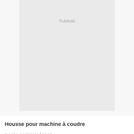
Publicité
Housse pour machine à coudre