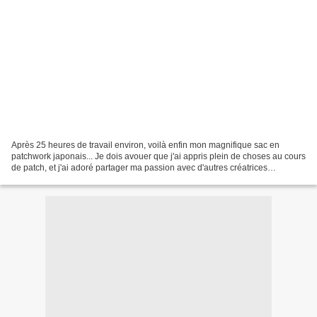
Après 25 heures de travail environ, voilà enfin mon magnifique sac en
patchwork japonais... Je dois avouer que j'ai appris plein de choses au cours
de patch, et j'ai adoré partager ma passion avec d'autres créatrices
talentueuses...et la prof était vraiment...