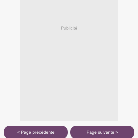
Publicité
< Page précédente
Page suivante >