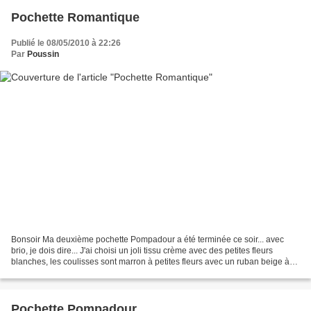
Pochette Romantique
Publié le 08/05/2010 à 22:26
Par
Poussin
Bonsoir Ma deuxième pochette Pompadour a été terminée ce soir... avec
brio, je dois dire... J'ai choisi un joli tissu crème avec des petites fleurs
blanches, les coulisses sont marron à petites fleurs avec un ruban beige à
pois blancs... Le petit plus...
Pochette Pompadour