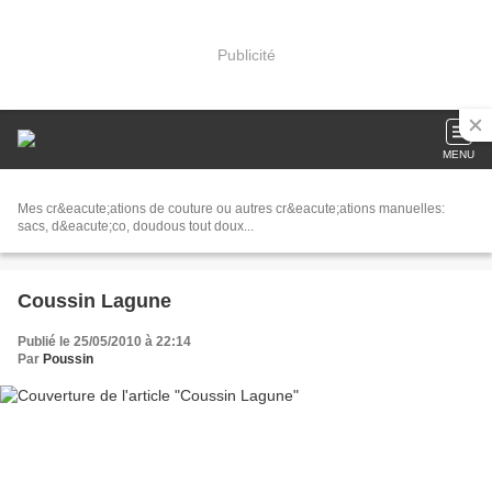
Publicité
MENU
Mes cr&eacute;ations de couture ou autres cr&eacute;ations manuelles:
sacs, d&eacute;co, doudous tout doux...
Coussin Lagune
Publié le 25/05/2010 à 22:14
Par
Poussin