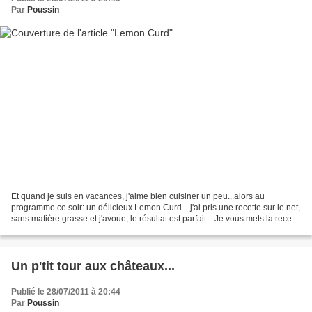
Par
Poussin
Et quand je suis en vacances, j'aime bien cuisiner un peu...alors au
programme ce soir: un délicieux Lemon Curd... j'ai pris une recette sur le net,
sans matière grasse et j'avoue, le résultat est parfait... Je vous mets la recette
publiée par Kitchenette...
Un p'tit tour aux châteaux...
Publié le 28/07/2011 à 20:44
Par
Poussin