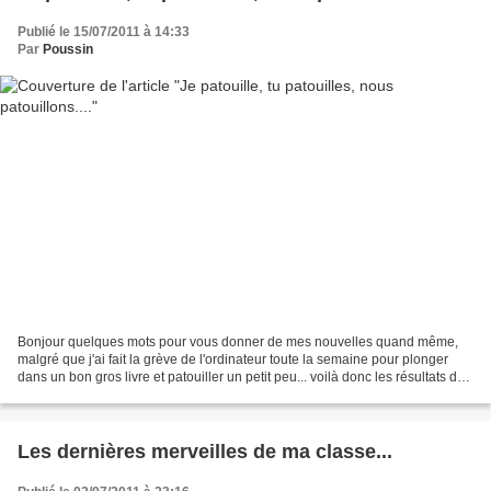
Publié le 15/07/2011 à 14:33
Par
Poussin
Bonjour quelques mots pour vous donner de mes nouvelles quand même,
malgré que j'ai fait la grève de l'ordinateur toute la semaine pour plonger
dans un bon gros livre et patouiller un petit peu... voilà donc les résultats de
mes patouillages en Fimo et...
Les dernières merveilles de ma classe...