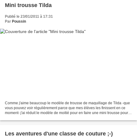
Mini trousse Tilda
Publié le 23/01/2011 à 17:31
Par
Poussin
Comme j'aime beaucoup le modèle de trousse de maquillage de Tilda -que
vous pouvez voir régulièrement parce que mes élèves les finissent en ce
moment- j'ai réduit le modèle de moitié pour en faire une mini trousse pour
mettre dans le sac à main... Après,...
Les aventures d'une classe de couture ;-)