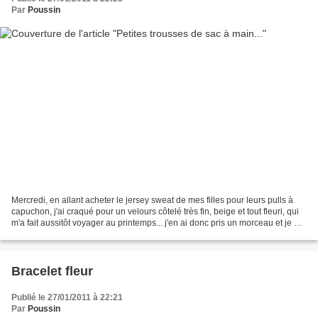
Par
Poussin
Mercredi, en allant acheter le jersey sweat de mes filles pour leurs pulls à
capuchon, j'ai craqué pour un velours côtelé très fin, beige et tout fleuri, qui
m'a fait aussitôt voyager au printemps... j'en ai donc pris un morceau et je me
suis fait des...
Bracelet fleur
Publié le 27/01/2011 à 22:21
Par
Poussin