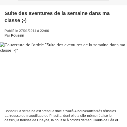
Suite des aventures de la semaine dans ma
classe ;-)
Publié le 27/01/2011 à 22:06
Par
Poussin
Bonsoir La semaine est presque finie et voilà 4 nouveautés très réussies...
La trousse de maquillage de Priscilla, dont elle a elle-même réalisé le
dessin, la trousse de Dheyna, la housse à cotons démaquillants de Léa et le
lapin de Pâques un poil en...