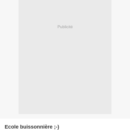
Publicité
Ecole buissonnière ;-)