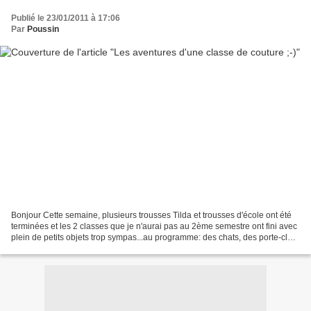
Publié le 23/01/2011 à 17:06
Par
Poussin
Bonjour Cette semaine, plusieurs trousses Tilda et trousses d'école ont été
terminées et les 2 classes que je n'aurai pas au 2ème semestre ont fini avec
plein de petits objets trop sympas...au programme: des chats, des porte-clés
"tongs", des petites...