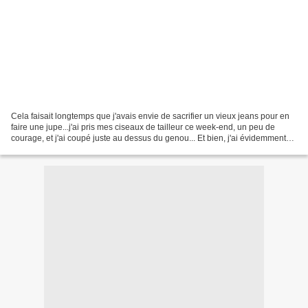
Cela faisait longtemps que j'avais envie de sacrifier un vieux jeans pour en
faire une jupe...j'ai pris mes ciseaux de tailleur ce week-end, un peu de
courage, et j'ai coupé juste au dessus du genou... Et bien, j'ai évidemment
un peu bidouillé sur le...