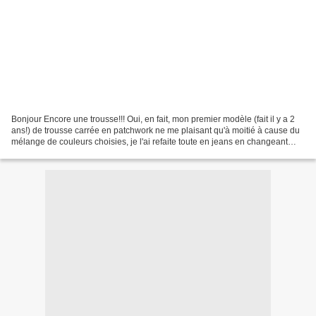
Bonjour Encore une trousse!!! Oui, en fait, mon premier modèle (fait il y a 2
ans!) de trousse carrée en patchwork ne me plaisant qu'à moitié à cause du
mélange de couleurs choisies, je l'ai refaite toute en jeans en changeant
quelques petites choses...