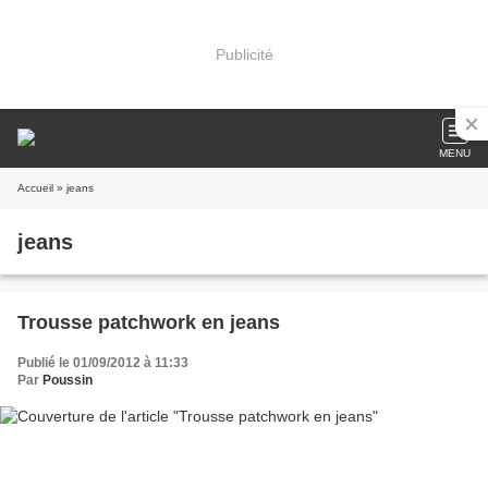
Publicité
MENU
Accueil
» jeans
jeans
Trousse patchwork en jeans
Publié le 01/09/2012 à 11:33
Par
Poussin