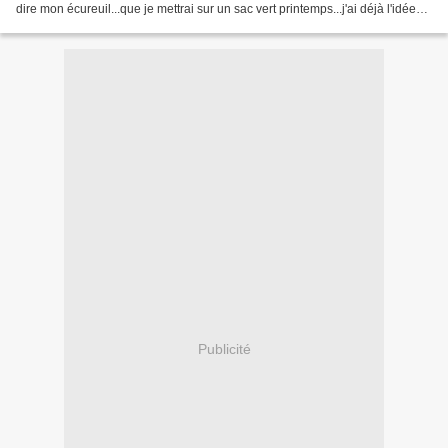
dire mon écureuil...que je mettrai sur un sac vert printemps...j'ai déjà l'idée
du tissu principal...
Publicité