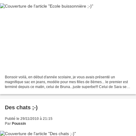
Bonsoir voilà, en début d'année scolaire, je vous avais présenté un
magnifique sac en jeans, modèle pour mes filles de 8èmes... le premier est
terminé depuis ce matin, celui de Bruna...juste superbe!!! Celui de Sara sera
en photo la semaine prochaine...
Des chats ;-)
Publié le 29/11/2010 à 21:15
Par
Poussin