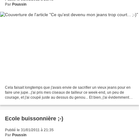
Par
Poussin
Cela faisait longtemps que j'avais envie de sacrifier un vieux jeans pour en
faire une jupe...j'ai pris mes ciseaux de tailleur ce week-end, un peu de
courage, et j'ai coupé juste au dessus du genou... Et bien, j'ai évidemment
un peu bidouillé sur le...
Ecole buissonnière ;-)
Publié le 31/01/2011 à 21:35
Par
Poussin