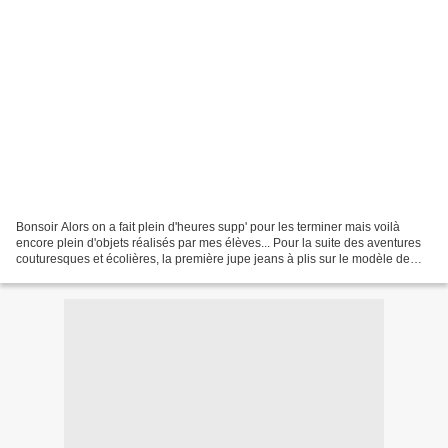
Bonsoir Alors on a fait plein d'heures supp' pour les terminer mais voilà
encore plein d'objets réalisés par mes élèves... Pour la suite des aventures
couturesques et écolières, la première jupe jeans à plis sur le modèle de
Parfum du Ciel a vu le jour...