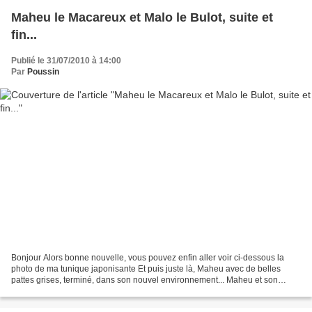
Maheu le Macareux et Malo le Bulot, suite et
fin...
Publié le 31/07/2010 à 14:00
Par
Poussin
Bonjour Alors bonne nouvelle, vous pouvez enfin aller voir ci-dessous la
photo de ma tunique japonisante Et puis juste là, Maheu avec de belles
pattes grises, terminé, dans son nouvel environnement... Maheu et son
nouveau compagnon Malo le Bulot ^ Malo...