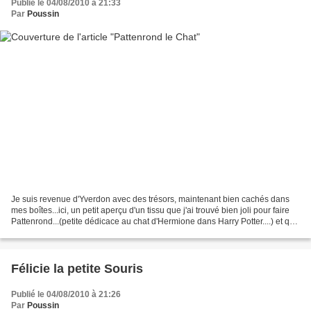
Publié le 04/08/2010 à 21:33
Par
Poussin
Je suis revenue d'Yverdon avec des trésors, maintenant bien cachés dans
mes boîtes...ici, un petit aperçu d'un tissu que j'ai trouvé bien joli pour faire
Pattenrond...(petite dédicace au chat d'Hermione dans Harry Potter....) et qui
me faisait de l'oeil...
Félicie la petite Souris
Publié le 04/08/2010 à 21:26
Par
Poussin