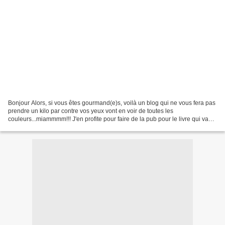
Bonjour Alors, si vous êtes gourmand(e)s, voilà un blog qui ne vous fera pas
prendre un kilo par contre vos yeux vont en voir de toutes les
couleurs...miammmm!!! J'en profite pour faire de la pub pour le livre qui va
sortir bientôt en librairie: "Le voici...