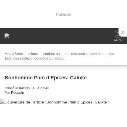
Publicité
MENU
Mes cr&eacute;ations de couture ou autres cr&eacute;ations manuelles:
sacs, d&eacute;co, doudous tout doux...
Bonhomme Pain d'Epices: Calixte
Publié le 04/08/2010 à 21:46
Par
Poussin