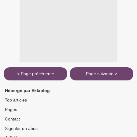
< Page précédente
Page suivante >
Hébergé par Eklablog
Top articles
Pages
Contact
Signaler un abus