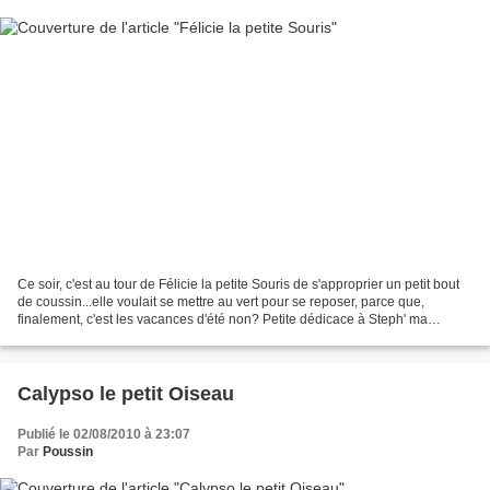
Ce soir, c'est au tour de Félicie la petite Souris de s'approprier un petit bout
de coussin...elle voulait se mettre au vert pour se reposer, parce que,
finalement, c'est les vacances d'été non? Petite dédicace à Steph' ma
cousine adorée Gros becs xx...
Calypso le petit Oiseau
Publié le 02/08/2010 à 23:07
Par
Poussin