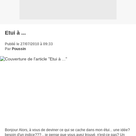
Etui à ...
Publié le 27/07/2010 à 09:33
Par
Poussin
Bonjour Alors, à vous de deviner ce qui se cache dans mon étui... une idée?
besoin d'un indice???... je pense que vous avez trouvé, n'est-ce pas? Un