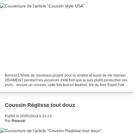
Bonsoir L'envie de nouveaux projets pour la rentrée et aussi de me reposer
VRAIMENT pendant les vacances d'été font que je suis plutôt productive ces
jours... encore un coussin, cette fois tout en feutrine, tiré du livre Esprit Folk-
Art de Marianne Byrne-Goarin,...
Coussin Réglisse tout doux
Publié le 28/05/2012 à 21:23
Par
Poussin