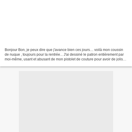
Bonjour Bon, je peux dire que j'avance bien ces jours.... voilà mon coussin
de nuque , toujours pour la rentrée... J'ai dessiné le patron entièrement par
moi-même, usant et abusant de mon pistolet de couture pour avoir de jolis
arrondis comme je voulais......