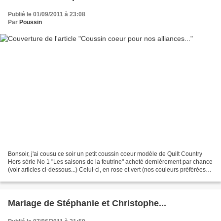
Publié le 01/09/2011 à 23:08
Par
Poussin
Bonsoir, j'ai cousu ce soir un petit coussin coeur modèle de Quilt Country
Hors série No 1 "Les saisons de la feutrine" acheté dernièrement par chance
(voir articles ci-dessous...) Celui-ci, en rose et vert (nos couleurs préférées)
accueillera nos 2 alliances...
Mariage de Stéphanie et Christophe...