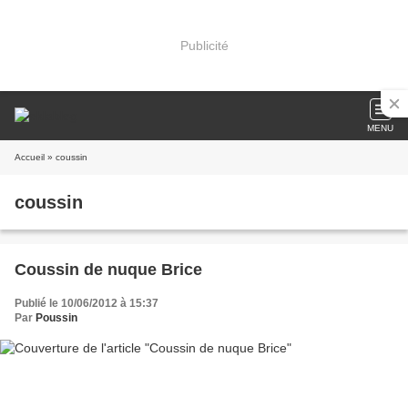
Publicité
MENU
Accueil
» coussin
coussin
Coussin de nuque Brice
Publié le 10/06/2012 à 15:37
Par
Poussin