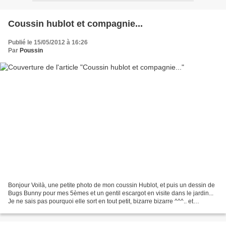
Coussin hublot et compagnie...
Publié le 15/05/2012 à 16:26
Par
Poussin
Bonjour Voilà, une petite photo de mon coussin Hublot, et puis un dessin de
Bugs Bunny pour mes 5èmes et un gentil escargot en visite dans le jardin...
Je ne sais pas pourquoi elle sort en tout petit, bizarre bizarre ^^^.. et
finalement petit Salyangoz...