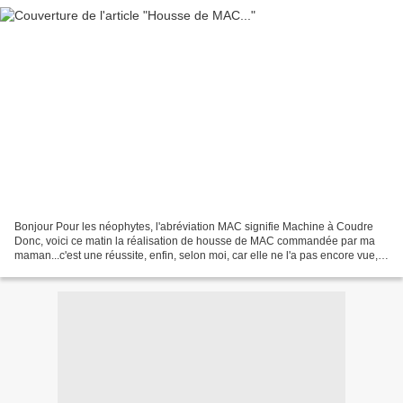
Bonjour Pour les néophytes, l'abréviation MAC signifie Machine à Coudre
Donc, voici ce matin la réalisation de housse de MAC commandée par ma
maman...c'est une réussite, enfin, selon moi, car elle ne l'a pas encore vue,
ce qui ne saurait tarder vu que...