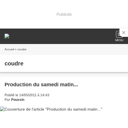
Publicité
MENU
Accueil
» coudre
coudre
Production du samedi matin...
Publié le 14/05/2011 à 14:43
Par
Poussin