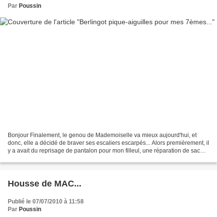
Par
Poussin
Bonjour Finalement, le genou de Mademoiselle va mieux aujourd'hui, et
donc, elle a décidé de braver ses escaliers escarpés... Alors premièrement, il
y a avait du reprisage de pantalon pour mon filleul, une réparation de sac
pour ma petite puce, et j'ai...
Housse de MAC...
Publié le 07/07/2010 à 11:58
Par
Poussin