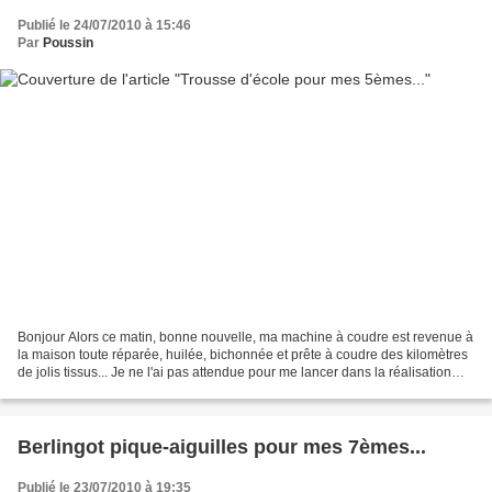
Publié le 24/07/2010 à 15:46
Par
Poussin
Bonjour Alors ce matin, bonne nouvelle, ma machine à coudre est revenue à
la maison toute réparée, huilée, bichonnée et prête à coudre des kilomètres
de jolis tissus... Je ne l'ai pas attendue pour me lancer dans la réalisation
d'une trousse d'école en...
Berlingot pique-aiguilles pour mes 7èmes...
Publié le 23/07/2010 à 19:35