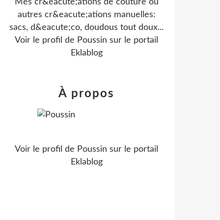
Mes cr&eacute;ations de couture ou
autres cr&eacute;ations manuelles:
sacs, d&eacute;co, doudous tout doux...
Voir le profil de
Poussin
sur le portail
Eklablog
À propos
Voir le profil de
Poussin
sur le portail
Eklablog