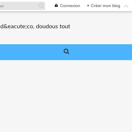
Connexion
+
Créer mon blog
, d&eacute;co, doudous tout