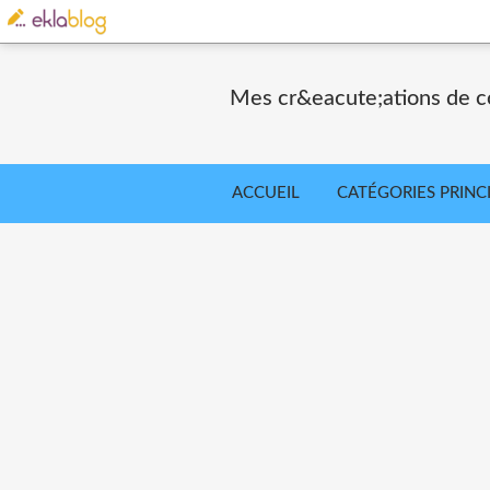
Mes cr&eacute;ations de co
ACCUEIL
CATÉGORIES PRINC