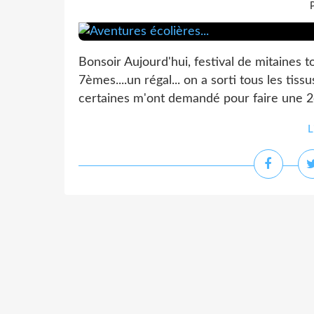
P
Bonsoir Aujourd'hui, festival de mitaines 
7èmes....un régal... on a sorti tous les tissu
certaines m'ont demandé pour faire une 2è
L