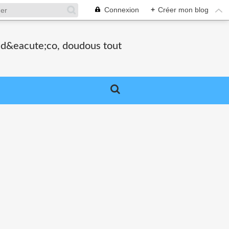
Connexion
+
Créer mon blog
, d&eacute;co, doudous tout