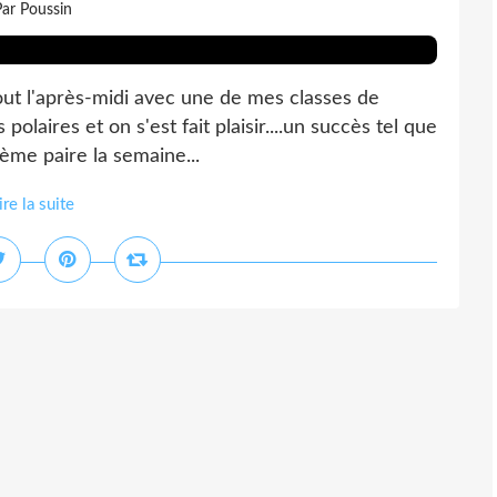
ar Poussin
tout l'après-midi avec une de mes classes de
s polaires et on s'est fait plaisir....un succès tel que
me paire la semaine...
ire la suite