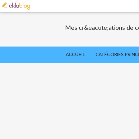
Mes cr&eacute;ations de co
ACCUEIL
CATÉGORIES PRINC