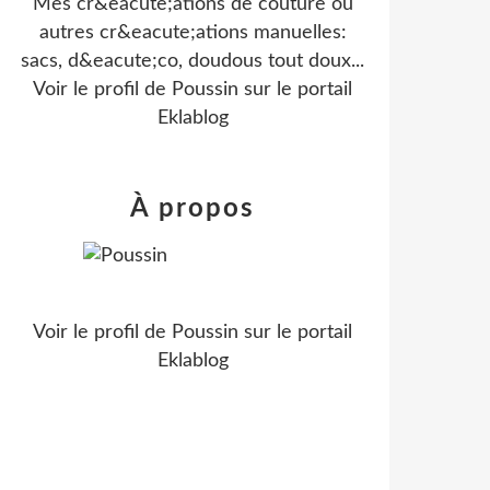
Mes cr&eacute;ations de couture ou
autres cr&eacute;ations manuelles:
sacs, d&eacute;co, doudous tout doux...
Voir le profil de
Poussin
sur le portail
Eklablog
À propos
Voir le profil de
Poussin
sur le portail
Eklablog