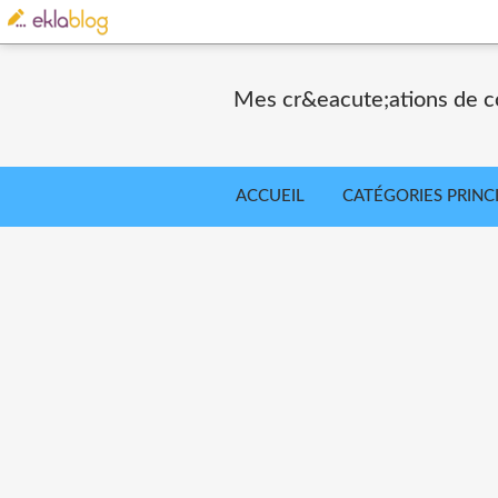
Mes cr&eacute;ations de co
ACCUEIL
CATÉGORIES PRINC