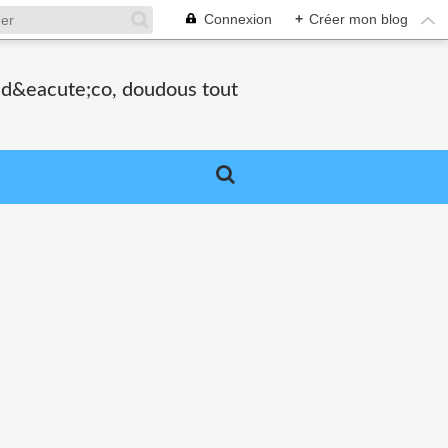
Connexion
+
Créer mon blog
, d&eacute;co, doudous tout