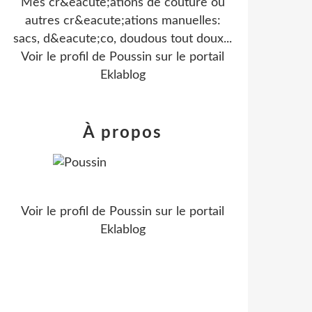
Mes cr&eacute;ations de couture ou
autres cr&eacute;ations manuelles:
sacs, d&eacute;co, doudous tout doux...
Voir le profil de
Poussin
sur le portail
Eklablog
À propos
Voir le profil de
Poussin
sur le portail
Eklablog