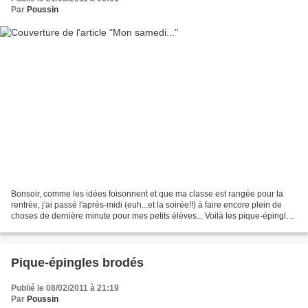
Par
Poussin
Bonsoir, comme les idées foisonnent et que ma classe est rangée pour la
rentrée, j'ai passé l'après-midi (euh...et la soirée!!) à faire encore plein de
choses de dernière minute pour mes petits élèves... Voilà les pique-épingles
Tortue et Eléphant pour...
Pique-épingles brodés
Publié le 08/02/2011 à 21:19
Par
Poussin