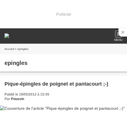
Publicité
MENU
Accueil
» epingles
epingles
Pique-épingles de poignet et pantacourt ;-)
Publié le 19/05/2012 à 15:45
Par
Poussin