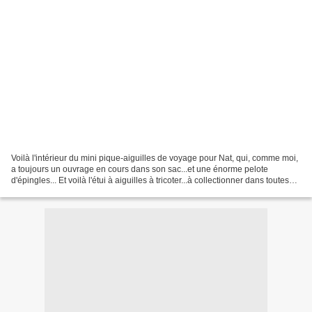
Voilà l'intérieur du mini pique-aiguilles de voyage pour Nat, qui, comme moi,
a toujours un ouvrage en cours dans son sac...et une énorme pelote
d'épingles... Et voilà l'étui à aiguilles à tricoter...à collectionner dans toutes
les couleurs afin de ranger...