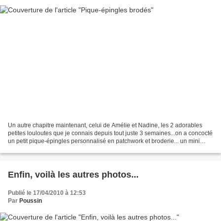
Un autre chapitre maintenant, celui de Amélie et Nadine, les 2 adorables
petites louloutes que je connais depuis tout juste 3 semaines...on a concocté
un petit pique-épingles personnalisé en patchwork et broderie... un mini
lapin pour Nadine, un trèfle...
Enfin, voilà les autres photos...
Publié le 17/04/2010 à 12:53
Par
Poussin