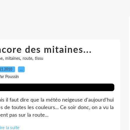
core des mitaines...
,
,
,
ne
mitaines
route
tissu
11.2010
…
ar Poussin
is il faut dire que la météo neigeuse d'aujourd'hui
de toutes les couleurs... Ce soir donc, on a vu la
ent pas sur la route...
ire la suite