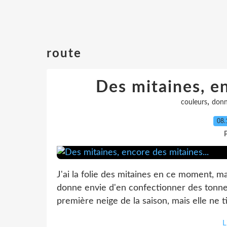
route
Des mitaines, en
,
couleurs
don
08.
P
J'ai la folie des mitaines en ce moment, ma
donne envie d'en confectionner des tonnes 
première neige de la saison, mais elle ne ti
L