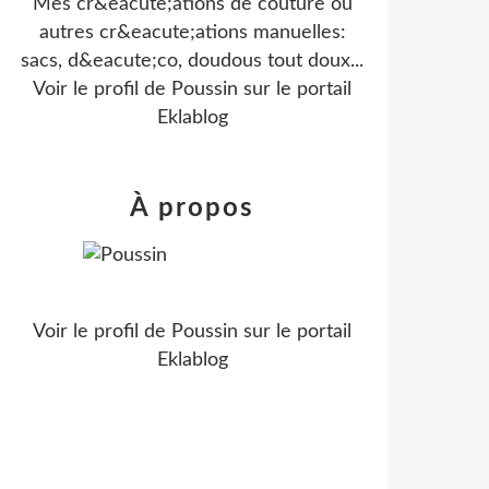
Mes cr&eacute;ations de couture ou
autres cr&eacute;ations manuelles:
sacs, d&eacute;co, doudous tout doux...
Voir le profil de
Poussin
sur le portail
Eklablog
À propos
Voir le profil de
Poussin
sur le portail
Eklablog