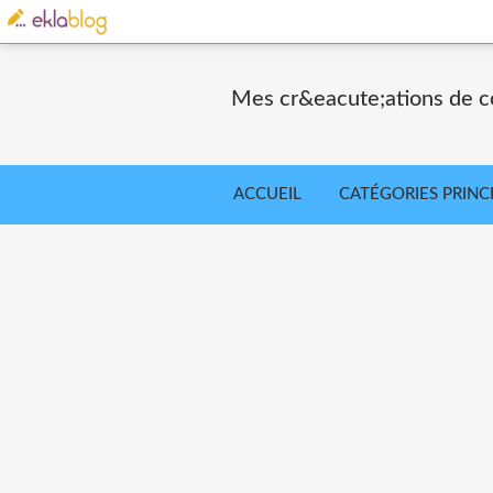
Mes cr&eacute;ations de co
ACCUEIL
CATÉGORIES PRINC