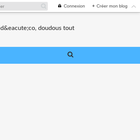
Connexion
+
Créer mon blog
, d&eacute;co, doudous tout