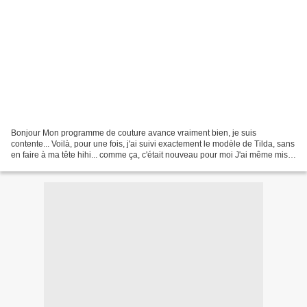
Bonjour Mon programme de couture avance vraiment bien, je suis
contente... Voilà, pour une fois, j'ai suivi exactement le modèle de Tilda, sans
en faire à ma tête hihi... comme ça, c'était nouveau pour moi J'ai même mis
un peu de peinture blanche sur...