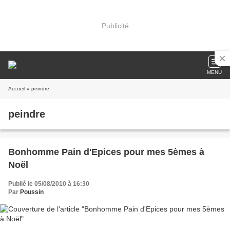
Publicité
MENU
Accueil
» peindre
peindre
Bonhomme Pain d'Epices pour mes 5èmes à
Noël
Publié le 05/08/2010 à 16:30
Par
Poussin