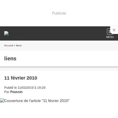
Publicité
MENU
Accueil
» liens
liens
11 février 2010
Publié le 11/02/2010 à 19:20
Par
Poussin