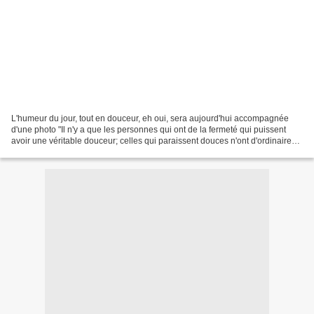
L'humeur du jour, tout en douceur, eh oui, sera aujourd'hui accompagnée
d'une photo "Il n'y a que les personnes qui ont de la fermeté qui puissent
avoir une véritable douceur; celles qui paraissent douces n'ont d'ordinaire
que de la faiblesse, qui se...