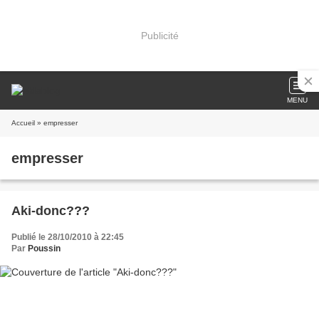
Publicité
MENU
Accueil
» empresser
empresser
Aki-donc???
Publié le 28/10/2010 à 22:45
Par
Poussin