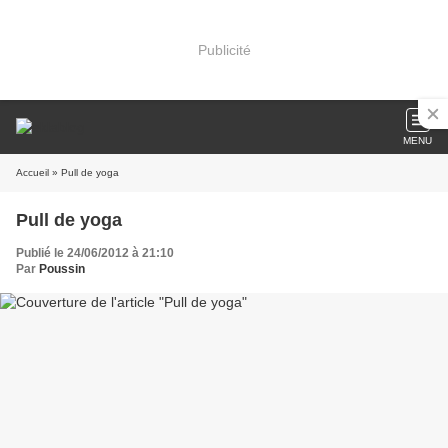
Publicité
MENU
Accueil
» Pull de yoga
Pull de yoga
Publié le 24/06/2012 à 21:10
Par
Poussin