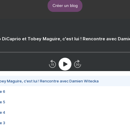
Créer un blog
 DiCaprio et Tobey Maguire, c'est lui ! Rencontre avec Dam
bey Maguire, c'est lui ! Rencontre avec Damien Witecka
e 6
e 5
e 4
e 3