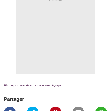
#fini
#pouvoir
#semaine
#vais
#yoga
Partager