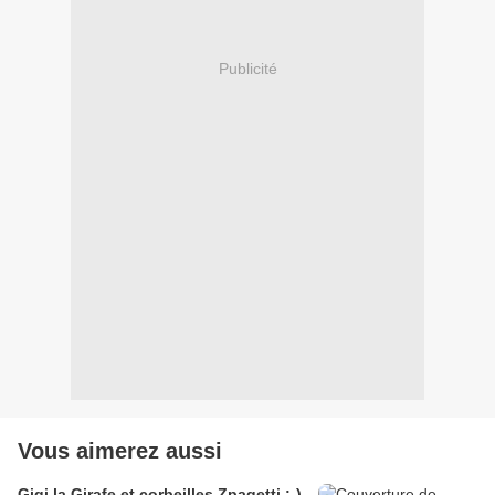
Publicité
Vous aimerez aussi
Gigi la Girafe et corbeilles Zpagetti ;-)