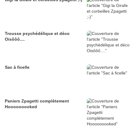
Trousse psychédélique et déco
Oisôôô....
Sac à ficelle
Paniers Zpagetti complètement
Hooooooooked