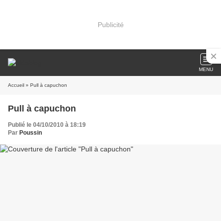
Publicité
MENU
Accueil
» Pull à capuchon
Pull à capuchon
Publié le 04/10/2010 à 18:19
Par
Poussin