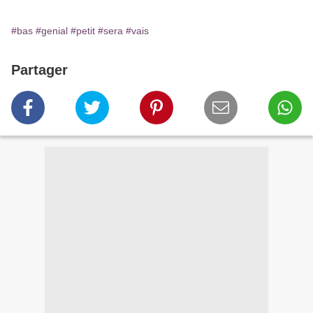
#bas
#genial
#petit
#sera
#vais
Partager