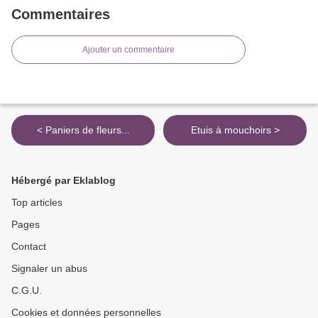
Commentaires
Ajouter un commentaire
< Paniers de fleurs...
Etuis à mouchoirs >
Hébergé par Eklablog
Top articles
Pages
Contact
Signaler un abus
C.G.U.
Cookies et données personnelles