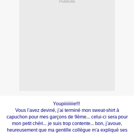
Publicité
Youpiiiiiiiie!!!
Vous l'avez deviné, j'ai terminé mon sweat-shirt à
capuchon pour mes garçons de 9ème... celui-ci sera pour
mon petit chéri... je suis trop contente... bon, j'avoue,
heureusement que ma gentille collègue m'a expliqué ses